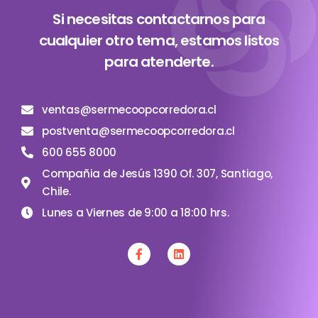
Si necesitas contactarnos para
cualquier otro tema, estamos listos
para atenderte.
ventas@sermecoopcorredora.cl
postventa@sermecoopcorredora.cl
600 655 8000
Compañia de Jesús 1390 Of. 307, Santiago,
Chile.
Lunes a Viernes de 9:00 a 18:00 hrs.